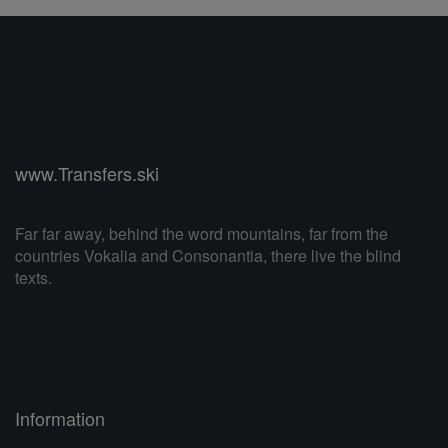
www.Transfers.ski
Far far away, behind the word mountains, far from the
countries Vokalia and Consonantia, there live the blind
texts.
Information