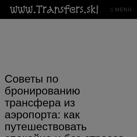
www.Transfers.ski
MENU
Советы по
бронированию
трансфера из
аэропорта: как
путешествовать