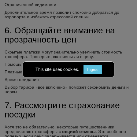
Ограниченной видимости
Дополнительное время позволит спокойно добраться до
аэропорта и избежать стрессовой спешки.
6. Обращайте внимание на
прозрачность цен
Скрытые платежи могут значительно увеличить стоимость
трансфера. Проверьте, включены ли в цену:
Помощь с багажом
This site uses cookies.
I agree
Платные дороги
Время ожидания
Выбор тарифа «всё включено» поможет сэкономить деньги и
нервы.
7. Рассмотрите страхование
поездки
Хотя это не обязательно, некоторые путешественники
предпочитают трансферы с
опцией отмены
. Это особенно
полезно, если рейс задерживается или отменяется.