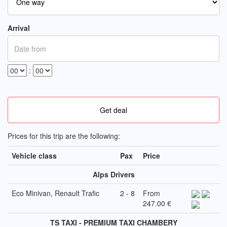
Arrival
:
Prices for this trip are the following:
Vehicle class
Pax
Price
Alps Drivers
Eco Minivan, Renault Trafic
2 - 8
From
247.00 €
TS TAXI - PREMIUM TAXI CHAMBERY