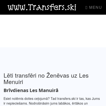
www.Transfers.ski
MENU
Lēti transfēri no Ženēvas uz Les
Menuiri
Brīvdienas
Les Manuirā
Esiet nolēmis doties ceļojumā? Tad transfers.ski ir tas, kas Jums
ir nepieciešams. Nodrošināsim jums labākos, ērtākos un