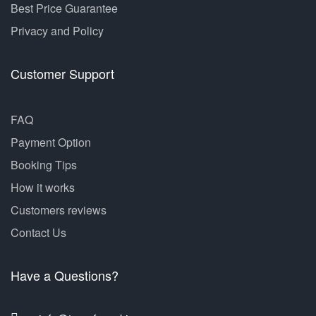
Best Price Guarantee
Privacy and Policy
Customer Support
FAQ
Payment Option
Booking Tips
How it works
Customers reviews
Contact Us
Have a Questions?