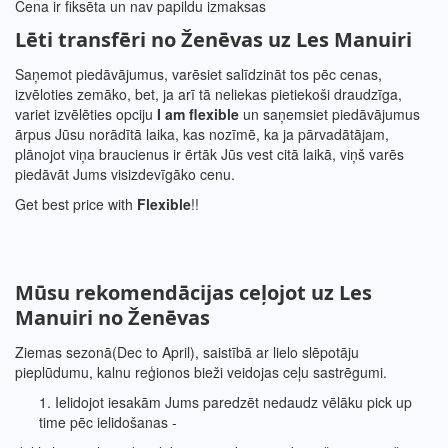
Cena ir fiksēta un nav papildu izmaksas
Lēti transfēri no
Ženēvas
uz
Les Manuiri
Saņemot piedāvājumus, varēsiet salīdzināt tos pēc cenas,
izvēloties zemāko, bet, ja arī tā neliekas pietiekoši draudzīga,
variet izvēlēties opciju
I am flexible
un saņemsiet piedāvājumus
ārpus Jūsu norādītā laika, kas nozīmē, ka ja pārvadātājam,
plānojot viņa braucienus ir ērtāk Jūs vest citā laikā, viņš varēs
piedāvāt Jums visizdevīgāko cenu.
Get best price with
Flexible
!!
Mūsu rekomendācijas ceļojot uz
Les
Manuiri
no
Ženēvas
Ziemas sezonā(Dec to April), saistībā ar lielo slēpotāju
pieplūdumu, kalnu reģionos bieži veidojas ceļu sastrēgumi.
1. Ielidojot iesakām Jums paredzēt nedaudz vēlāku pick up
time pēc ielidošanas -