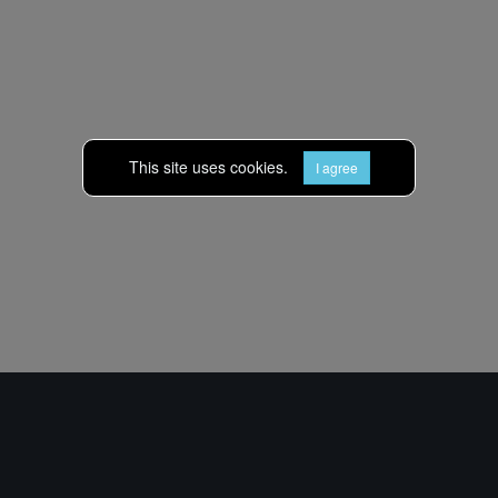
This site uses cookies.
I agree